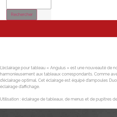
Rechercher
L’éclairage pour tableau « Angulus » est une nouveauté de no
harmonieusement aux tableaux correspondants. Comme avec tou
d’éclairage optimal. Cet éclairage est équipé d’ampoules D
éclairage d’affichage.
Utilisation : éclairage de tableaux, de menus et de pupitres de