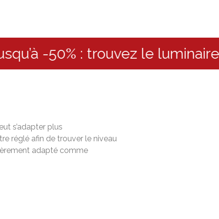
50% : trouvez le luminaire idéal
eut s’adapter plus
 réglé afin de trouver le niveau
culièrement adapté comme