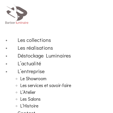
Aller
au
contenu
Les collections
Les réalisations
Déstockage Luminaires
L’actualité
L’entreprise
Le Showroom
Les services et savoir-faire
L’Atelier
Les Salons
L’Histoire
Contact