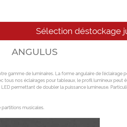
Sélection déstockage jusqu’à -
ANGULUS
tre gamme de luminaires. La forme angulaire de l’éclairage p
s nos éclairages pour tableaux, le profil lumineux peut être
uo LED permettant de doubler la puissance lumineuse. Parti
 partitions musicales.