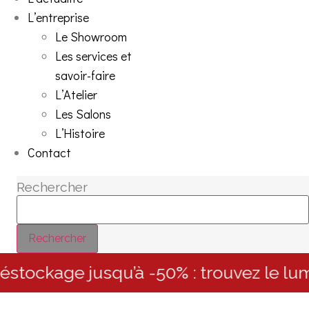
L’entreprise
Le Showroom
Les services et
savoir-faire
L’Atelier
Les Salons
L’Histoire
Contact
Rechercher
Rechercher
age jusqu’à -50% : trouvez le luminair