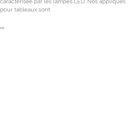
caractérisée par les lampes LED. Nos appliques
pour tableaux sont
...