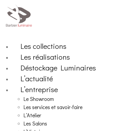
Aller
au
contenu
Les collections
Les réalisations
Déstockage Luminaires
L’actualité
L’entreprise
Le Showroom
Les services et savoir-faire
L’Atelier
Les Salons