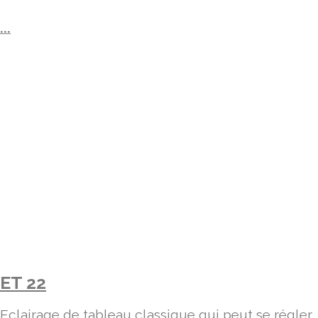
...
ET 22
Eclairage de tableau classique qui peut se régler