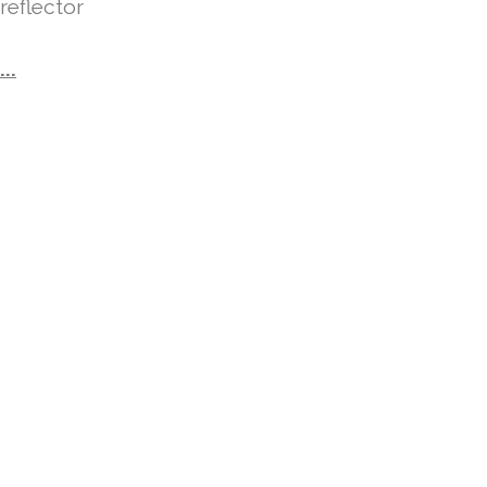
reflector
...