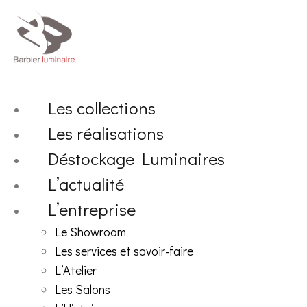
Aller
au
contenu
Les collections
Les réalisations
Déstockage Luminaires
L’actualité
L’entreprise
Le Showroom
Les services et savoir-faire
L’Atelier
Les Salons