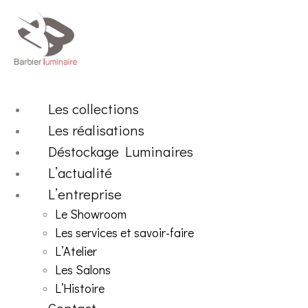
Aller
au
contenu
Les collections
Les réalisations
Déstockage Luminaires
L’actualité
L’entreprise
Le Showroom
Les services et savoir-faire
L’Atelier
Les Salons
L’Histoire
Contact