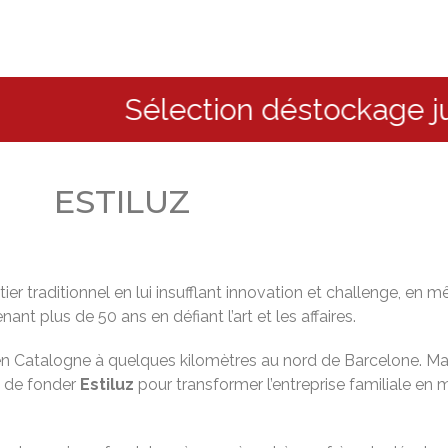
Sélection déstockage jusqu’à
ESTILUZ
er traditionnel en lui insufflant innovation et challenge, en mê
nant plus de 50 ans en défiant l’art et les affaires.
e en Catalogne à quelques kilomètres au nord de Barcelone. Mal
69 de fonder
Estiluz
pour transformer l’entreprise familiale en 