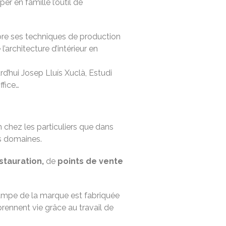
r en famille l’outil de
iore ses techniques de production
’architecture d’intérieur en
d’hui Josep Lluís Xuclà, Estudi
ffice…
chez les particuliers que dans
s domaines.
stauration,
de
points de vente
 lampe de la marque est fabriquée
rennent vie grâce au travail de