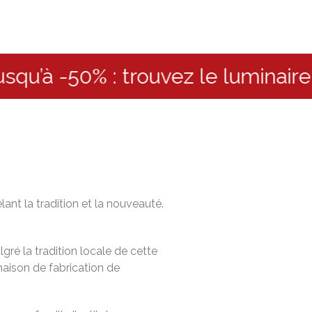
 -50% : trouvez le luminaire idé
lant la tradition et la nouveauté.
gré la tradition locale de cette
maison de fabrication de