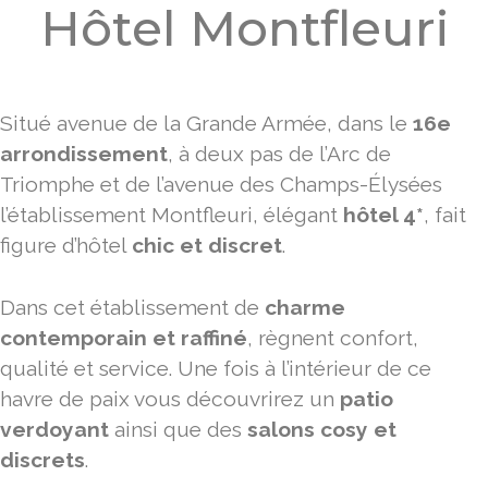
Hôtel Montfleuri
Situé avenue de la Grande Armée, dans le
16e
arrondissement
, à deux pas de l’Arc de
Triomphe et de l’avenue des Champs-Élysées
l’établissement Montfleuri, élégant
hôtel 4*
, fait
figure d’hôtel
chic et discret
.
Dans cet établissement de
charme
contemporain et raffiné
, règnent confort,
qualité et service. Une fois à l’intérieur de ce
havre de paix vous découvrirez un
patio
verdoyant
ainsi que des
salons cosy et
discrets
.