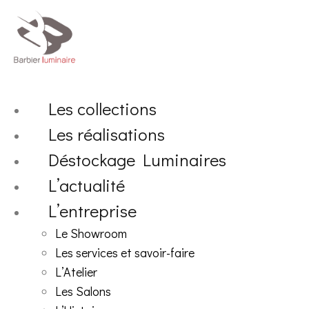
Aller
au
contenu
Les collections
Les réalisations
Déstockage Luminaires
L’actualité
L’entreprise
Le Showroom
Les services et savoir-faire
L’Atelier
Les Salons