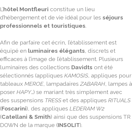
L’
hôtel Montfleuri
constitue un lieu
d’hébergement et de vie idéal pour les
séjours
professionnels et touristiques
.
Afin de parfaire cet écrin, l’établissement est
équipé en
luminaires élégants
, discrets et
efficaces à l’image de l’établissement. Plusieurs
luminaires des collections
Davidts
ont été
sélectionnés (appliques
KAMOSIS
, appliques pour
tableaux
MEROE
, lampadaires
ZABARAH
, lampes à
poser
HAPY
…) se mariant très simplement avec
des suspensions
TRESS
et des appliques
RITUALS
(
Foscarini
), des appliques
LEDERAM W2
(
Catellani & Smith
) ainsi que des suspensions TR
DOWN de la marque (
INSOLIT
).