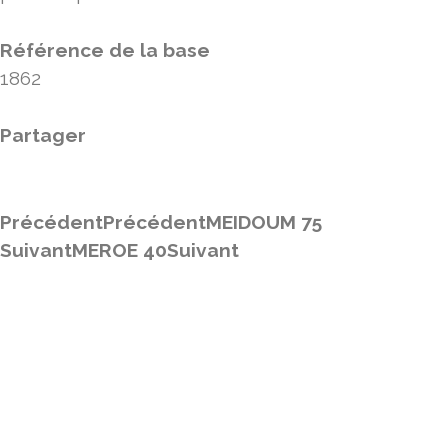
Référence de la base
1862
Partager
Précédent
Précédent
MEIDOUM 75
Suivant
MEROE 40
Suivant
Retour