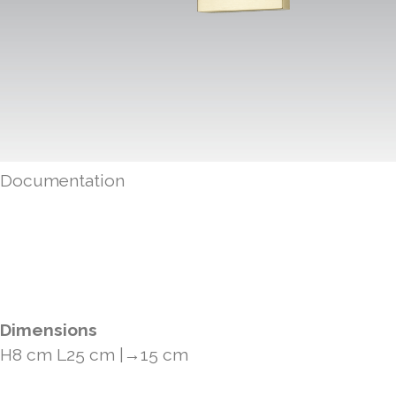
Documentation
Fiche produit
Notice montage
Certif. CE
Plan fixation
Dimensions
H8 cm L25 cm |→15 cm