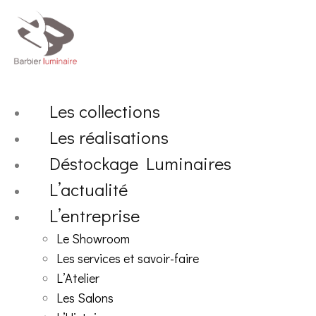
Aller
au
contenu
Les collections
Les réalisations
Déstockage Luminaires
L’actualité
L’entreprise
Le Showroom
Les services et savoir-faire
L’Atelier
Les Salons