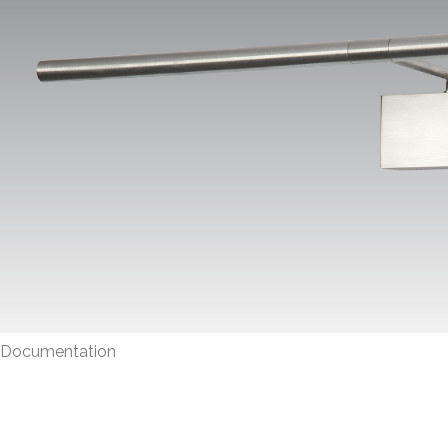
Documentation
Fiche produit
Notice montage
Certif. CE