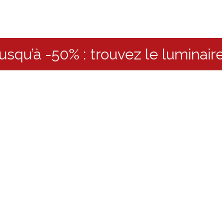
-50% : trouvez le luminaire idéa