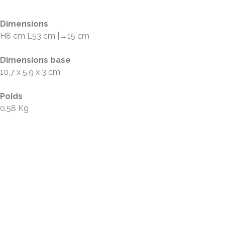
Plan fixation
Dimensions
H8 cm L53 cm |→15 cm
Dimensions base
10,7 x 5,9 x 3 cm
Poids
0.58 Kg