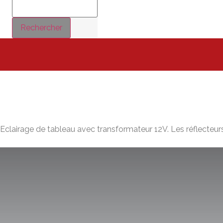
Rechercher
Eclairage de tableau avec transformateur 12V. Les réflecteurs