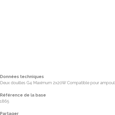
Données techniques
Deux douilles G4 Maximum 2x20W Compatible pour ampou
Référence de la base
1865
Partager