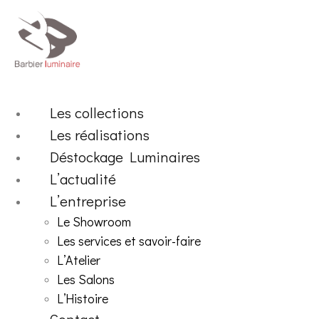
Aller
au
contenu
Les collections
Les réalisations
Déstockage Luminaires
L’actualité
L’entreprise
Le Showroom
Les services et savoir-faire
L’Atelier
Les Salons
L’Histoire
Contact