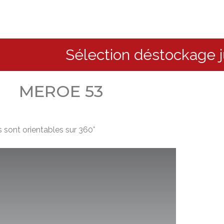
Sélection déstockage jusqu’à 
MEROE 53
 sont orientables sur 360°