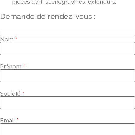
pièces d’art, scénographies, extérieurs.
Demande de rendez-vous :
Nom
*
Prénom
*
Société
*
Email
*