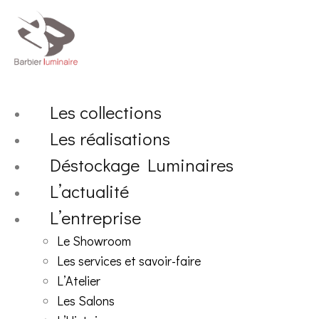
Aller
au
contenu
Les collections
Les réalisations
Déstockage Luminaires
L’actualité
L’entreprise
Le Showroom
Les services et savoir-faire
L’Atelier
Les Salons