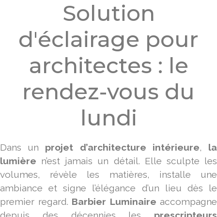
Solution
d'éclairage pour
architectes : le
rendez-vous du
lundi
Dans un
projet
d’architecture intérieure
,
l
lumière
n’est jamais un détail. Elle sculpte les
volumes, révèle les matières, installe une
ambiance et signe l’élégance d’un lieu dès le
premier regard.
Barbier Luminaire
accompagne
depuis des décennies les
prescripteurs