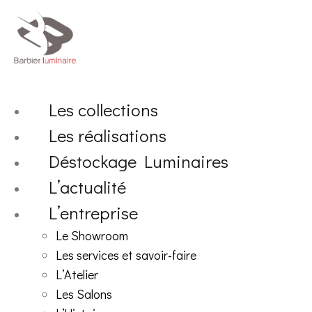
Aller
au
contenu
Les collections
Les réalisations
Déstockage Luminaires
L’actualité
L’entreprise
Le Showroom
Les services et savoir-faire
L’Atelier
Les Salons